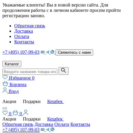
Уважаемые клиенты! Вы в новой версии сайта. Для
продолжения работы с в личном кабинете просим пройти
регистрацию заново.
Обратная связь
Доставка
Оплата
Контакты
+7 (495) 107-99-03
Свяжитесь с нами
Каталог
Избранное
0
Корзина
Вход
Акции
Подарки
Кешбек
0
0
Акции
Подарки
Кешбек
Обратная связь
Доставка
Оплата
Контакты
+7 (495) 107-99-03