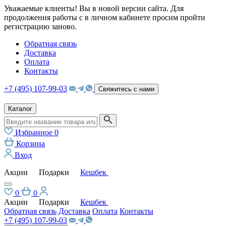
Уважаемые клиенты! Вы в новой версии сайта. Для
продолжения работы с в личном кабинете просим пройти
регистрацию заново.
Обратная связь
Доставка
Оплата
Контакты
+7 (495) 107-99-03
Свяжитесь с нами
Каталог
Избранное
0
Корзина
Вход
Акции
Подарки
Кешбек
0
0
Акции
Подарки
Кешбек
Обратная связь
Доставка
Оплата
Контакты
+7 (495) 107-99-03