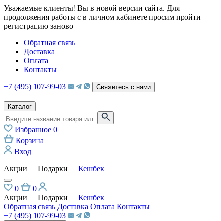
Уважаемые клиенты! Вы в новой версии сайта. Для
продолжения работы с в личном кабинете просим пройти
регистрацию заново.
Обратная связь
Доставка
Оплата
Контакты
+7 (495) 107-99-03
Свяжитесь с нами
Каталог
Избранное
0
Корзина
Вход
Акции
Подарки
Кешбек
0
0
Акции
Подарки
Кешбек
Обратная связь
Доставка
Оплата
Контакты
+7 (495) 107-99-03