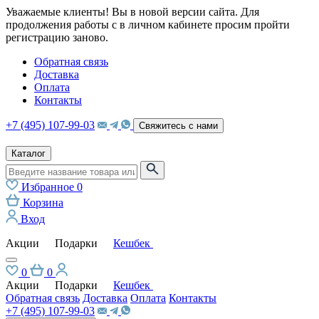
Уважаемые клиенты! Вы в новой версии сайта. Для
продолжения работы с в личном кабинете просим пройти
регистрацию заново.
Обратная связь
Доставка
Оплата
Контакты
+7 (495) 107-99-03
Свяжитесь с нами
Каталог
Избранное
0
Корзина
Вход
Акции
Подарки
Кешбек
0
0
Акции
Подарки
Кешбек
Обратная связь
Доставка
Оплата
Контакты
+7 (495) 107-99-03