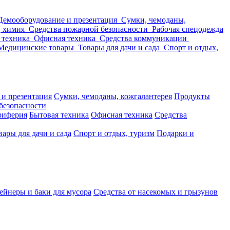
Демооборудование и презентация
Сумки, чемоданы,
, химия
Средства пожарной безопасности
Рабочая спецодежда
 техника
Офисная техника
Средства коммуникации
Медицинские товары
Товары для дачи и сада
Спорт и отдых,
 и презентация
Сумки, чемоданы, кожгалантерея
Продукты
безопасности
риферия
Бытовая техника
Офисная техника
Средства
вары для дачи и сада
Спорт и отдых, туризм
Подарки и
ейнеры и баки для мусора
Средства от насекомых и грызунов