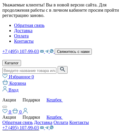
Уважаемые клиенты! Вы в новой версии сайта. Для
продолжения работы с в личном кабинете просим пройти
регистрацию заново.
Обратная связь
Доставка
Оплата
Контакты
+7 (495) 107-99-03
Свяжитесь с нами
Каталог
Избранное
0
Корзина
Вход
Акции
Подарки
Кешбек
0
0
Акции
Подарки
Кешбек
Обратная связь
Доставка
Оплата
Контакты
+7 (495) 107-99-03