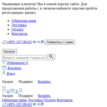
Уважаемые клиенты! Вы в новой версии сайта. Для
продолжения работы с в личном кабинете просим пройти
регистрацию заново.
Обратная связь
Доставка
Оплата
Контакты
+7 (495) 107-99-03
Свяжитесь с нами
Каталог
Избранное
0
Корзина
Вход
Акции
Подарки
Кешбек
0
0
Акции
Подарки
Кешбек
Обратная связь
Доставка
Оплата
Контакты
+7 (495) 107-99-03