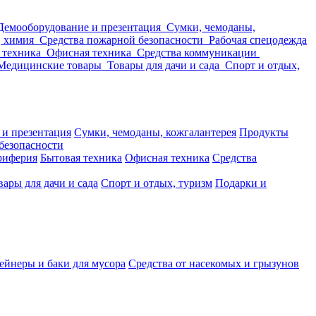
Демооборудование и презентация
Сумки, чемоданы,
, химия
Средства пожарной безопасности
Рабочая спецодежда
 техника
Офисная техника
Средства коммуникации
Медицинские товары
Товары для дачи и сада
Спорт и отдых,
 и презентация
Сумки, чемоданы, кожгалантерея
Продукты
безопасности
риферия
Бытовая техника
Офисная техника
Средства
вары для дачи и сада
Спорт и отдых, туризм
Подарки и
ейнеры и баки для мусора
Средства от насекомых и грызунов