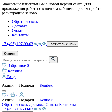
Уважаемые клиенты! Вы в новой версии сайта. Для
продолжения работы с в личном кабинете просим пройти
регистрацию заново.
Обратная связь
Доставка
Оплата
Контакты
+7 (495) 107-99-03
Свяжитесь с нами
Каталог
Избранное
0
Корзина
Вход
Акции
Подарки
Кешбек
0
0
Акции
Подарки
Кешбек
Обратная связь
Доставка
Оплата
Контакты
+7 (495) 107-99-03