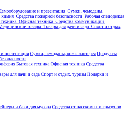
Демооборудование и презентация
Сумки, чемоданы,
, химия
Средства пожарной безопасности
Рабочая спецодежда
 техника
Офисная техника
Средства коммуникации
Медицинские товары
Товары для дачи и сада
Спорт и отдых,
 и презентация
Сумки, чемоданы, кожгалантерея
Продукты
безопасности
риферия
Бытовая техника
Офисная техника
Средства
вары для дачи и сада
Спорт и отдых, туризм
Подарки и
ейнеры и баки для мусора
Средства от насекомых и грызунов