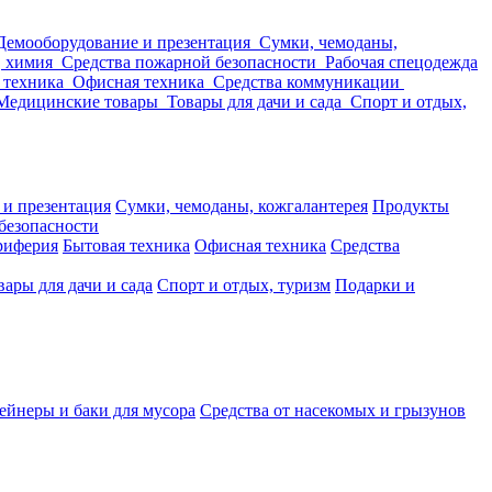
Демооборудование и презентация
Сумки, чемоданы,
, химия
Средства пожарной безопасности
Рабочая спецодежда
 техника
Офисная техника
Средства коммуникации
Медицинские товары
Товары для дачи и сада
Спорт и отдых,
 и презентация
Сумки, чемоданы, кожгалантерея
Продукты
безопасности
риферия
Бытовая техника
Офисная техника
Средства
вары для дачи и сада
Спорт и отдых, туризм
Подарки и
ейнеры и баки для мусора
Средства от насекомых и грызунов