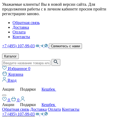
Уважаемые клиенты! Вы в новой версии сайта. Для
продолжения работы с в личном кабинете просим пройти
регистрацию заново.
Обратная связь
Доставка
Оплата
Контакты
+7 (495) 107-99-03
Свяжитесь с нами
Каталог
Избранное
0
Корзина
Вход
Акции
Подарки
Кешбек
0
0
Акции
Подарки
Кешбек
Обратная связь
Доставка
Оплата
Контакты
+7 (495) 107-99-03