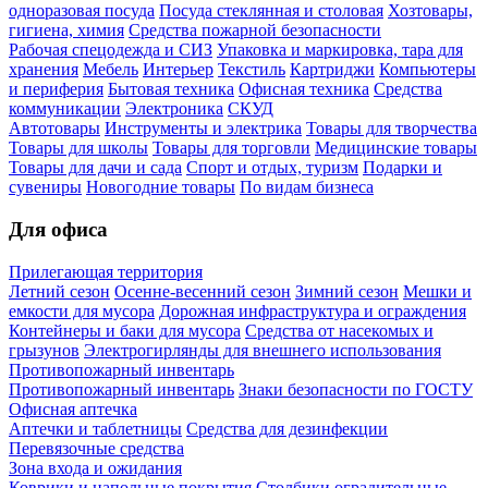
одноразовая посуда
Посуда стеклянная и столовая
Хозтовары,
гигиена, химия
Средства пожарной безопасности
Рабочая спецодежда и СИЗ
Упаковка и маркировка, тара для
хранения
Мебель
Интерьер
Текстиль
Картриджи
Компьютеры
и периферия
Бытовая техника
Офисная техника
Средства
коммуникации
Электроника
СКУД
Автотовары
Инструменты и электрика
Товары для творчества
Товары для школы
Товары для торговли
Медицинские товары
Товары для дачи и сада
Спорт и отдых, туризм
Подарки и
сувениры
Новогодние товары
По видам бизнеса
Для офиса
Прилегающая территория
Летний сезон
Осенне-весенний сезон
Зимний сезон
Мешки и
емкости для мусора
Дорожная инфраструктура и ограждения
Контейнеры и баки для мусора
Средства от насекомых и
грызунов
Электрогирлянды для внешнего использования
Противопожарный инвентарь
Противопожарный инвентарь
Знаки безопасности по ГОСТУ
Офисная аптечка
Аптечки и таблетницы
Средства для дезинфекции
Перевязочные средства
Зона входа и ожидания
Коврики и напольные покрытия
Столбики оградительные,