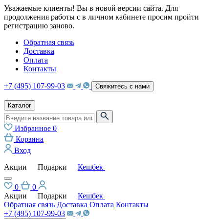
Уважаемые клиенты! Вы в новой версии сайта. Для
продолжения работы с в личном кабинете просим пройти
регистрацию заново.
Обратная связь
Доставка
Оплата
Контакты
+7 (495) 107-99-03
Свяжитесь с нами
Каталог
Избранное
0
Корзина
Вход
Акции
Подарки
Кешбек
0
0
Акции
Подарки
Кешбек
Обратная связь
Доставка
Оплата
Контакты
+7 (495) 107-99-03