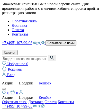
Уважаемые клиенты! Вы в новой версии сайта. Для
продолжения работы с в личном кабинете просим пройти
регистрацию заново.
Обратная связь
Доставка
Оплата
Контакты
+7 (495) 107-99-03
Свяжитесь с нами
Каталог
Избранное
0
Корзина
Вход
Акции
Подарки
Кешбек
0
0
Акции
Подарки
Кешбек
Обратная связь
Доставка
Оплата
Контакты
+7 (495) 107-99-03