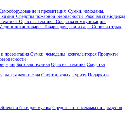
Демооборудование и презентация
Сумки, чемоданы,
, химия
Средства пожарной безопасности
Рабочая спецодежда
 техника
Офисная техника
Средства коммуникации
Медицинские товары
Товары для дачи и сада
Спорт и отдых,
 и презентация
Сумки, чемоданы, кожгалантерея
Продукты
безопасности
риферия
Бытовая техника
Офисная техника
Средства
вары для дачи и сада
Спорт и отдых, туризм
Подарки и
ейнеры и баки для мусора
Средства от насекомых и грызунов