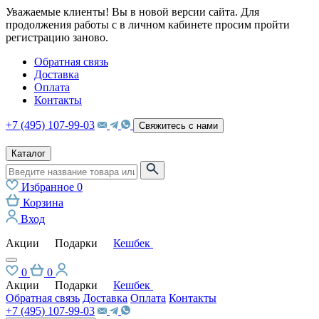
Уважаемые клиенты! Вы в новой версии сайта. Для
продолжения работы с в личном кабинете просим пройти
регистрацию заново.
Обратная связь
Доставка
Оплата
Контакты
+7 (495) 107-99-03
Свяжитесь с нами
Каталог
Избранное
0
Корзина
Вход
Акции
Подарки
Кешбек
0
0
Акции
Подарки
Кешбек
Обратная связь
Доставка
Оплата
Контакты
+7 (495) 107-99-03