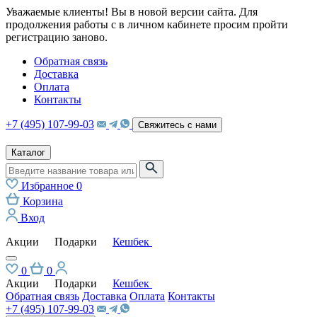
Уважаемые клиенты! Вы в новой версии сайта. Для
продолжения работы с в личном кабинете просим пройти
регистрацию заново.
Обратная связь
Доставка
Оплата
Контакты
+7 (495) 107-99-03
Свяжитесь с нами
Каталог
Избранное
0
Корзина
Вход
Акции
Подарки
Кешбек
0
0
Акции
Подарки
Кешбек
Обратная связь
Доставка
Оплата
Контакты
+7 (495) 107-99-03