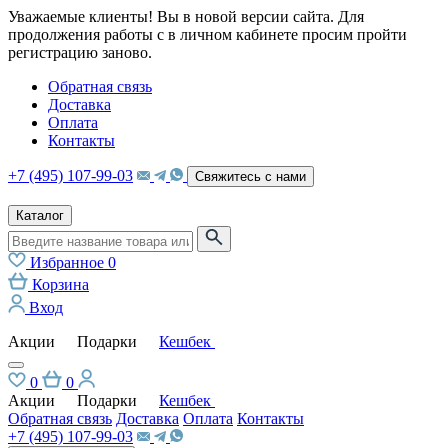
Уважаемые клиенты! Вы в новой версии сайта. Для
продолжения работы с в личном кабинете просим пройти
регистрацию заново.
Обратная связь
Доставка
Оплата
Контакты
+7 (495) 107-99-03
Свяжитесь с нами
Каталог
Избранное
0
Корзина
Вход
Акции
Подарки
Кешбек
0
0
Акции
Подарки
Кешбек
Обратная связь
Доставка
Оплата
Контакты
+7 (495) 107-99-03