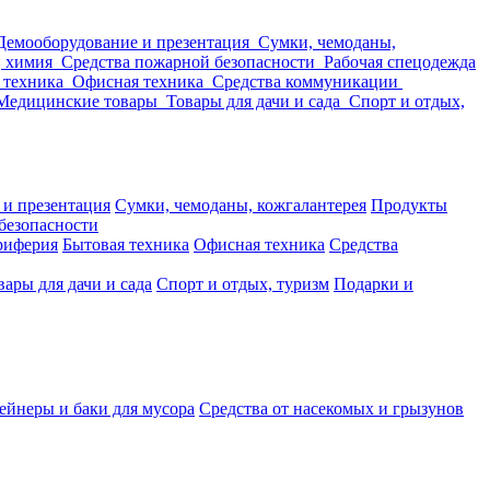
Демооборудование и презентация
Сумки, чемоданы,
, химия
Средства пожарной безопасности
Рабочая спецодежда
 техника
Офисная техника
Средства коммуникации
Медицинские товары
Товары для дачи и сада
Спорт и отдых,
 и презентация
Сумки, чемоданы, кожгалантерея
Продукты
безопасности
риферия
Бытовая техника
Офисная техника
Средства
вары для дачи и сада
Спорт и отдых, туризм
Подарки и
ейнеры и баки для мусора
Средства от насекомых и грызунов