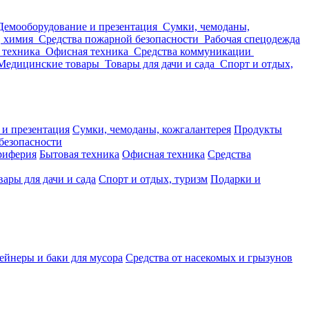
Демооборудование и презентация
Сумки, чемоданы,
, химия
Средства пожарной безопасности
Рабочая спецодежда
 техника
Офисная техника
Средства коммуникации
Медицинские товары
Товары для дачи и сада
Спорт и отдых,
 и презентация
Сумки, чемоданы, кожгалантерея
Продукты
безопасности
риферия
Бытовая техника
Офисная техника
Средства
вары для дачи и сада
Спорт и отдых, туризм
Подарки и
ейнеры и баки для мусора
Средства от насекомых и грызунов