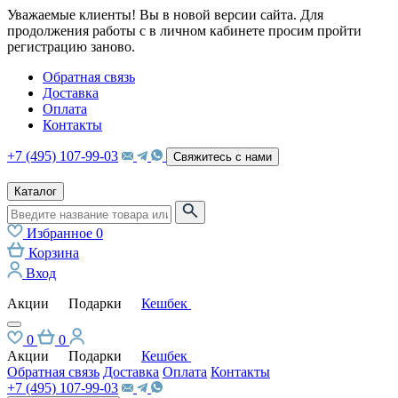
Уважаемые клиенты! Вы в новой версии сайта. Для
продолжения работы с в личном кабинете просим пройти
регистрацию заново.
Обратная связь
Доставка
Оплата
Контакты
+7 (495) 107-99-03
Свяжитесь с нами
Каталог
Избранное
0
Корзина
Вход
Акции
Подарки
Кешбек
0
0
Акции
Подарки
Кешбек
Обратная связь
Доставка
Оплата
Контакты
+7 (495) 107-99-03