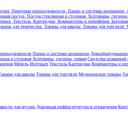
делия
Пишущие принадлежности
Папки и системы архивации
зовая посуда
Посуда стеклянная и столовая
Хозтовары, гигиена
ерьер
Текстиль
Картриджи
Компьютеры и периферия
Бытовая
овары для творчества
Товары для школы
Товары для торговли
ринадлежности
Папки и системы архивации
Демооборудование
нная и столовая
Хозтовары, гигиена, химия
Средства пожарной 
ранения
Мебель
Интерьер
Текстиль
Картриджи
Компьютеры и пе
Товары для школы
Товары для торговли
Медицинские товары
То
кости для мусора
Дорожная инфраструктура и ограждения
Конт