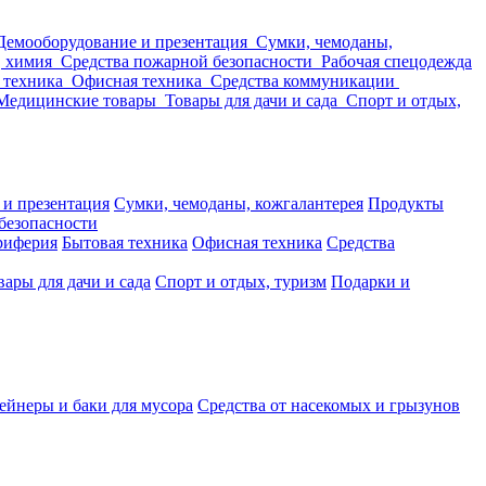
Демооборудование и презентация
Сумки, чемоданы,
, химия
Средства пожарной безопасности
Рабочая спецодежда
 техника
Офисная техника
Средства коммуникации
Медицинские товары
Товары для дачи и сада
Спорт и отдых,
 и презентация
Сумки, чемоданы, кожгалантерея
Продукты
безопасности
риферия
Бытовая техника
Офисная техника
Средства
вары для дачи и сада
Спорт и отдых, туризм
Подарки и
ейнеры и баки для мусора
Средства от насекомых и грызунов