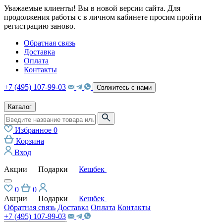
Уважаемые клиенты! Вы в новой версии сайта. Для
продолжения работы с в личном кабинете просим пройти
регистрацию заново.
Обратная связь
Доставка
Оплата
Контакты
+7 (495) 107-99-03
Свяжитесь с нами
Каталог
Избранное
0
Корзина
Вход
Акции
Подарки
Кешбек
0
0
Акции
Подарки
Кешбек
Обратная связь
Доставка
Оплата
Контакты
+7 (495) 107-99-03