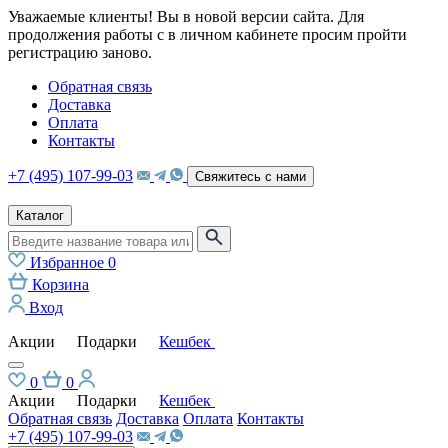
Уважаемые клиенты! Вы в новой версии сайта. Для
продолжения работы с в личном кабинете просим пройти
регистрацию заново.
Обратная связь
Доставка
Оплата
Контакты
+7 (495) 107-99-03
Свяжитесь с нами
Каталог
Избранное
0
Корзина
Вход
Акции
Подарки
Кешбек
0
0
Акции
Подарки
Кешбек
Обратная связь
Доставка
Оплата
Контакты
+7 (495) 107-99-03