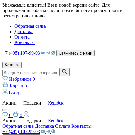
Уважаемые клиенты! Вы в новой версии сайта. Для
продолжения работы с в личном кабинете просим пройти
регистрацию заново.
Обратная связь
Доставка
Оплата
Контакты
+7 (495) 107-99-03
Свяжитесь с нами
Каталог
Избранное
0
Корзина
Вход
Акции
Подарки
Кешбек
0
0
Акции
Подарки
Кешбек
Обратная связь
Доставка
Оплата
Контакты
+7 (495) 107-99-03