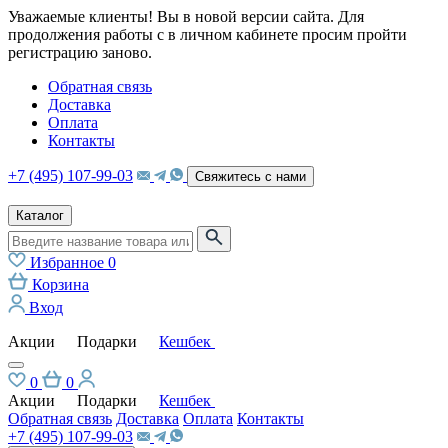
Уважаемые клиенты! Вы в новой версии сайта. Для
продолжения работы с в личном кабинете просим пройти
регистрацию заново.
Обратная связь
Доставка
Оплата
Контакты
+7 (495) 107-99-03
Свяжитесь с нами
Каталог
Избранное
0
Корзина
Вход
Акции
Подарки
Кешбек
0
0
Акции
Подарки
Кешбек
Обратная связь
Доставка
Оплата
Контакты
+7 (495) 107-99-03