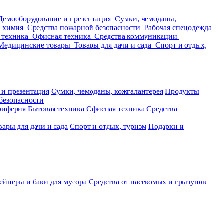
Демооборудование и презентация
Сумки, чемоданы,
, химия
Средства пожарной безопасности
Рабочая спецодежда
 техника
Офисная техника
Средства коммуникации
Медицинские товары
Товары для дачи и сада
Спорт и отдых,
 и презентация
Сумки, чемоданы, кожгалантерея
Продукты
безопасности
риферия
Бытовая техника
Офисная техника
Средства
вары для дачи и сада
Спорт и отдых, туризм
Подарки и
ейнеры и баки для мусора
Средства от насекомых и грызунов