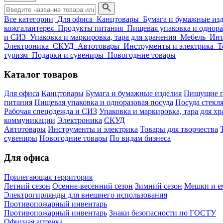
Все категории
Для офиса
Канцтовары
Бумага и бумажные из
кожгалантерея
Продукты питания
Пищевая упаковка и однора
и СИЗ
Упаковка и маркировка, тара для хранения
Мебель
Инт
Электроника
СКУД
Автотовары
Инструменты и электрика
Т
туризм
Подарки и сувениры
Новогодние товары
Каталог товаров
Для офиса
Канцтовары
Бумага и бумажные изделия
Пишущие п
питания
Пищевая упаковка и одноразовая посуда
Посуда стекля
Рабочая спецодежда и СИЗ
Упаковка и маркировка, тара для х
коммуникации
Электроника
СКУД
Автотовары
Инструменты и электрика
Товары для творчества
сувениры
Новогодние товары
По видам бизнеса
Для офиса
Прилегающая территория
Летний сезон
Осенне-весенний сезон
Зимний сезон
Мешки и ем
Электрогирлянды для внешнего использования
Противопожарный инвентарь
Противопожарный инвентарь
Знаки безопасности по ГОСТУ
Офисная аптечка