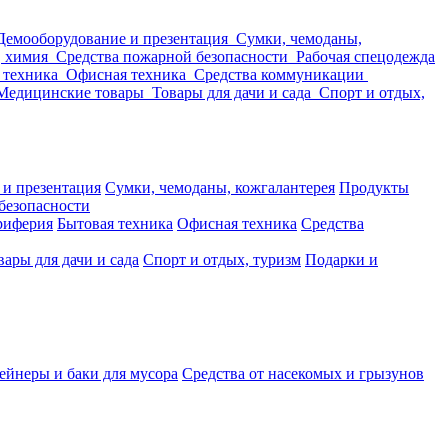
Демооборудование и презентация
Сумки, чемоданы,
, химия
Средства пожарной безопасности
Рабочая спецодежда
 техника
Офисная техника
Средства коммуникации
Медицинские товары
Товары для дачи и сада
Спорт и отдых,
 и презентация
Сумки, чемоданы, кожгалантерея
Продукты
безопасности
риферия
Бытовая техника
Офисная техника
Средства
вары для дачи и сада
Спорт и отдых, туризм
Подарки и
ейнеры и баки для мусора
Средства от насекомых и грызунов