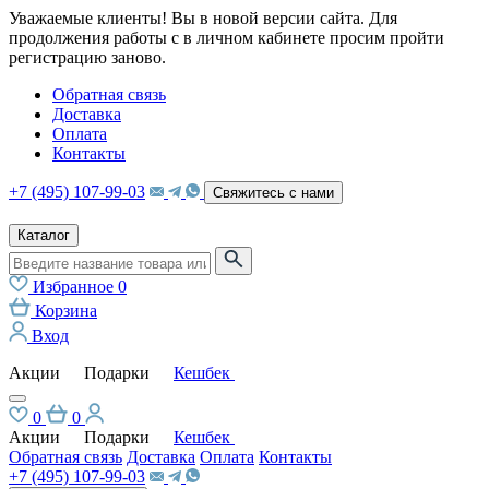
Уважаемые клиенты! Вы в новой версии сайта. Для
продолжения работы с в личном кабинете просим пройти
регистрацию заново.
Обратная связь
Доставка
Оплата
Контакты
+7 (495) 107-99-03
Свяжитесь с нами
Каталог
Избранное
0
Корзина
Вход
Акции
Подарки
Кешбек
0
0
Акции
Подарки
Кешбек
Обратная связь
Доставка
Оплата
Контакты
+7 (495) 107-99-03