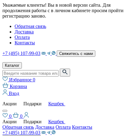
Уважаемые клиенты! Вы в новой версии сайта. Для
продолжения работы с в личном кабинете просим пройти
регистрацию заново.
Обратная связь
Доставка
Оплата
Контакты
+7 (495) 107-99-03
Свяжитесь с нами
Каталог
Избранное
0
Корзина
Вход
Акции
Подарки
Кешбек
0
0
Акции
Подарки
Кешбек
Обратная связь
Доставка
Оплата
Контакты
+7 (495) 107-99-03