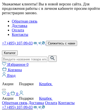
Уважаемые клиенты! Вы в новой версии сайта. Для
продолжения работы с в личном кабинете просим пройти
регистрацию заново.
Обратная связь
Доставка
Оплата
Контакты
+7 (495) 107-99-03
Свяжитесь с нами
Каталог
Избранное
0
Корзина
Вход
Акции
Подарки
Кешбек
0
0
Акции
Подарки
Кешбек
Обратная связь
Доставка
Оплата
Контакты
+7 (495) 107-99-03