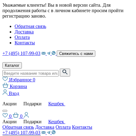
Уважаемые клиенты! Вы в новой версии сайта. Для
продолжения работы с в личном кабинете просим пройти
регистрацию заново.
Обратная связь
Доставка
Оплата
Контакты
+7 (495) 107-99-03
Свяжитесь с нами
Каталог
Избранное
0
Корзина
Вход
Акции
Подарки
Кешбек
0
0
Акции
Подарки
Кешбек
Обратная связь
Доставка
Оплата
Контакты
+7 (495) 107-99-03