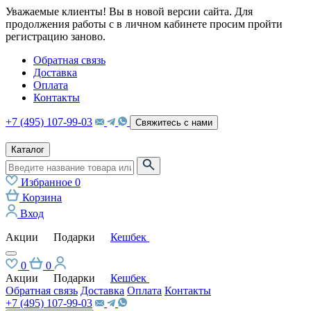
Уважаемые клиенты! Вы в новой версии сайта. Для
продолжения работы с в личном кабинете просим пройти
регистрацию заново.
Обратная связь
Доставка
Оплата
Контакты
+7 (495) 107-99-03
Свяжитесь с нами
Каталог
Избранное
0
Корзина
Вход
Акции
Подарки
Кешбек
0
0
Акции
Подарки
Кешбек
Обратная связь
Доставка
Оплата
Контакты
+7 (495) 107-99-03