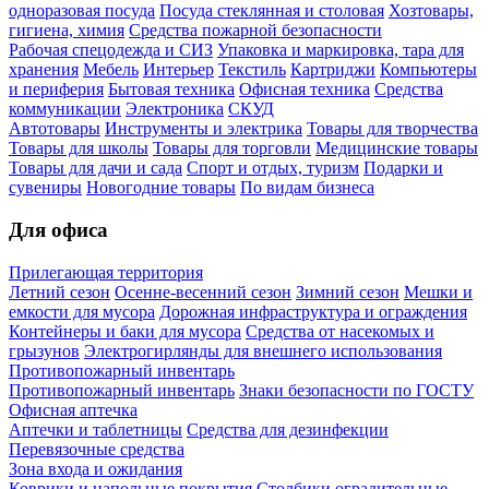
одноразовая посуда
Посуда стеклянная и столовая
Хозтовары,
гигиена, химия
Средства пожарной безопасности
Рабочая спецодежда и СИЗ
Упаковка и маркировка, тара для
хранения
Мебель
Интерьер
Текстиль
Картриджи
Компьютеры
и периферия
Бытовая техника
Офисная техника
Средства
коммуникации
Электроника
СКУД
Автотовары
Инструменты и электрика
Товары для творчества
Товары для школы
Товары для торговли
Медицинские товары
Товары для дачи и сада
Спорт и отдых, туризм
Подарки и
сувениры
Новогодние товары
По видам бизнеса
Для офиса
Прилегающая территория
Летний сезон
Осенне-весенний сезон
Зимний сезон
Мешки и
емкости для мусора
Дорожная инфраструктура и ограждения
Контейнеры и баки для мусора
Средства от насекомых и
грызунов
Электрогирлянды для внешнего использования
Противопожарный инвентарь
Противопожарный инвентарь
Знаки безопасности по ГОСТУ
Офисная аптечка
Аптечки и таблетницы
Средства для дезинфекции
Перевязочные средства
Зона входа и ожидания
Коврики и напольные покрытия
Столбики оградительные,