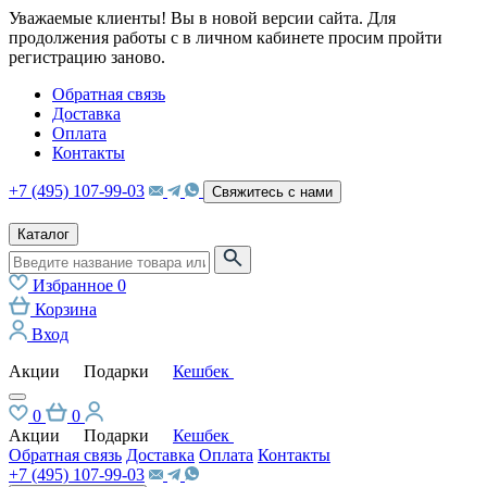
Уважаемые клиенты! Вы в новой версии сайта. Для
продолжения работы с в личном кабинете просим пройти
регистрацию заново.
Обратная связь
Доставка
Оплата
Контакты
+7 (495) 107-99-03
Свяжитесь с нами
Каталог
Избранное
0
Корзина
Вход
Акции
Подарки
Кешбек
0
0
Акции
Подарки
Кешбек
Обратная связь
Доставка
Оплата
Контакты
+7 (495) 107-99-03