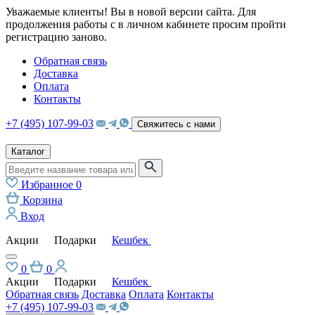
Уважаемые клиенты! Вы в новой версии сайта. Для
продолжения работы с в личном кабинете просим пройти
регистрацию заново.
Обратная связь
Доставка
Оплата
Контакты
+7 (495) 107-99-03
Свяжитесь с нами
Каталог
Избранное
0
Корзина
Вход
Акции
Подарки
Кешбек
0
0
Акции
Подарки
Кешбек
Обратная связь
Доставка
Оплата
Контакты
+7 (495) 107-99-03