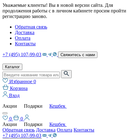
Уважаемые клиенты! Вы в новой версии сайта. Для
продолжения работы с в личном кабинете просим пройти
регистрацию заново.
Обратная связь
Доставка
Оплата
Контакты
+7 (495) 107-99-03
Свяжитесь с нами
Каталог
Избранное
0
Корзина
Вход
Акции
Подарки
Кешбек
0
0
Акции
Подарки
Кешбек
Обратная связь
Доставка
Оплата
Контакты
+7 (495) 107-99-03