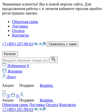
Уважаемые клиенты! Вы в новой версии сайта. Для
продолжения работы с в личном кабинете просим пройти
регистрацию заново.
Обратная связь
Доставка
Оплата
Контакты
+7 (495) 107-99-03
Свяжитесь с нами
Каталог
Избранное
0
Корзина
Вход
Акции
Подарки
Кешбек
0
0
Акции
Подарки
Кешбек
Обратная связь
Доставка
Оплата
Контакты
+7 (495) 107-99-03