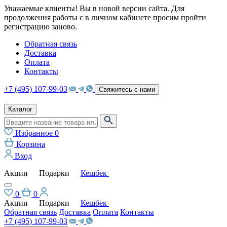
Уважаемые клиенты! Вы в новой версии сайта. Для
продолжения работы с в личном кабинете просим пройти
регистрацию заново.
Обратная связь
Доставка
Оплата
Контакты
+7 (495) 107-99-03
Свяжитесь с нами
Каталог
Избранное
0
Корзина
Вход
Акции
Подарки
Кешбек
0
0
Акции
Подарки
Кешбек
Обратная связь
Доставка
Оплата
Контакты
+7 (495) 107-99-03