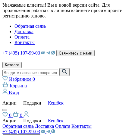
Уважаемые клиенты! Вы в новой версии сайта. Для
продолжения работы с в личном кабинете просим пройти
регистрацию заново.
Обратная связь
Доставка
Оплата
Контакты
+7 (495) 107-99-03
Свяжитесь с нами
Каталог
Избранное
0
Корзина
Вход
Акции
Подарки
Кешбек
0
0
Акции
Подарки
Кешбек
Обратная связь
Доставка
Оплата
Контакты
+7 (495) 107-99-03