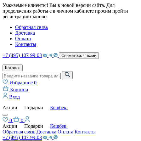
Уважаемые клиенты! Вы в новой версии сайта. Для
продолжения работы с в личном кабинете просим пройти
регистрацию заново.
Обратная связь
Доставка
Оплата
Контакты
+7 (495) 107-99-03
Свяжитесь с нами
Каталог
Избранное
0
Корзина
Вход
Акции
Подарки
Кешбек
0
0
Акции
Подарки
Кешбек
Обратная связь
Доставка
Оплата
Контакты
+7 (495) 107-99-03