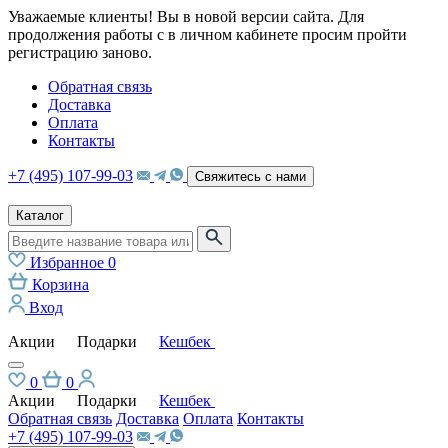
Уважаемые клиенты! Вы в новой версии сайта. Для
продолжения работы с в личном кабинете просим пройти
регистрацию заново.
Обратная связь
Доставка
Оплата
Контакты
+7 (495) 107-99-03
Свяжитесь с нами
Каталог
Избранное
0
Корзина
Вход
Акции
Подарки
Кешбек
0
0
Акции
Подарки
Кешбек
Обратная связь
Доставка
Оплата
Контакты
+7 (495) 107-99-03