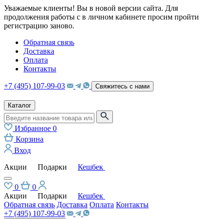
Уважаемые клиенты! Вы в новой версии сайта. Для
продолжения работы с в личном кабинете просим пройти
регистрацию заново.
Обратная связь
Доставка
Оплата
Контакты
+7 (495) 107-99-03
Свяжитесь с нами
Каталог
Избранное
0
Корзина
Вход
Акции
Подарки
Кешбек
0
0
Акции
Подарки
Кешбек
Обратная связь
Доставка
Оплата
Контакты
+7 (495) 107-99-03