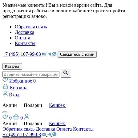
Уважаемые клиенты! Вы в новой версии сайта. Для
продолжения работы с в личном кабинете просим пройти
регистрацию заново.
Обратная связь
Доставка
Оплата
Контакты
+7 (495) 107-99-03
Свяжитесь с нами
Каталог
Избранное
0
Корзина
Вход
Акции
Подарки
Кешбек
0
0
Акции
Подарки
Кешбек
Обратная связь
Доставка
Оплата
Контакты
+7 (495) 107-99-03