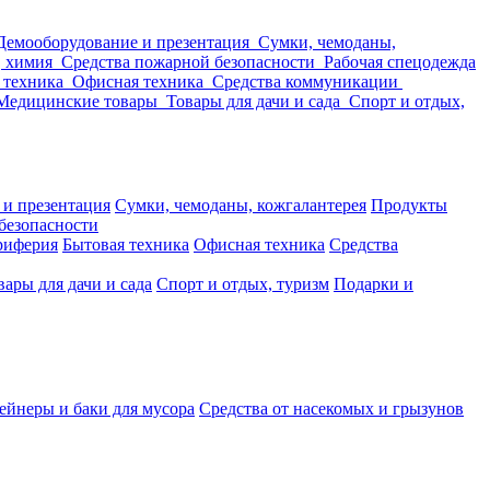
Демооборудование и презентация
Сумки, чемоданы,
, химия
Средства пожарной безопасности
Рабочая спецодежда
 техника
Офисная техника
Средства коммуникации
Медицинские товары
Товары для дачи и сада
Спорт и отдых,
 и презентация
Сумки, чемоданы, кожгалантерея
Продукты
безопасности
риферия
Бытовая техника
Офисная техника
Средства
вары для дачи и сада
Спорт и отдых, туризм
Подарки и
ейнеры и баки для мусора
Средства от насекомых и грызунов