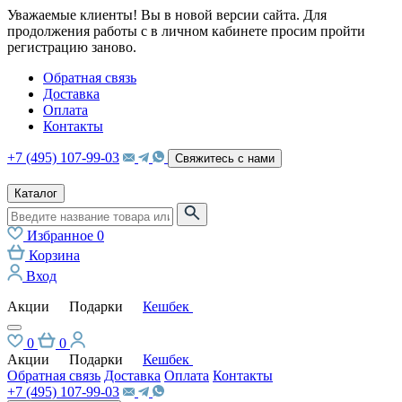
Уважаемые клиенты! Вы в новой версии сайта. Для
продолжения работы с в личном кабинете просим пройти
регистрацию заново.
Обратная связь
Доставка
Оплата
Контакты
+7 (495) 107-99-03
Свяжитесь с нами
Каталог
Избранное
0
Корзина
Вход
Акции
Подарки
Кешбек
0
0
Акции
Подарки
Кешбек
Обратная связь
Доставка
Оплата
Контакты
+7 (495) 107-99-03