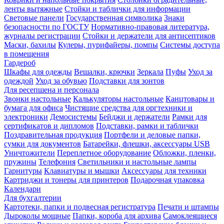
ленты вытяжные
Стойки и таблички для информации
Световые панели
Государственная символика
Знаки
безопасности по ГОСТУ
Нормативно-правовая литература,
журналы регистрации
Стойки и держатели для антисептиков
Маски, бахилы
Кулеры, пурифайеры, помпы
Системы доступа
в помещения
Гардероб
Шкафы для одежды
Вешалки, крючки
Зеркала
Пуфы
Уход за
одеждой
Уход за обувью
Подставки для зонтов
Для ресепшена и персонала
Звонки настольные
Калькуляторы настольные
Канцтовары и
бумага для офиса
Чистящие средства для оргтехники и
электроники
Демосистемы
Бейджи и держатели
Рамки для
сертификатов и дипломов
Подставки, рамки и таблички
Поздравительная продукция
Портфели и деловые папки,
сумки для документов
Батарейки, флешки, аксессуары USB
Уничтожители
Переплетное оборудование
Обложки, пленки,
пружины
Телефония
Светильники и настольные лампы
Гарнитуры
Клавиатуры и мышки
Аксессуары для техники
Картриджи и тонеры для принтеров
Подарочная упаковка
Календари
Для бухгалтерии
Картотеки, папки и подвесная регистратура
Печати и штампы
Дыроколы мощные
Папки, короба для архива
Самоклеящиеся