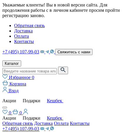
Уважаемые клиенты! Вы в новой версии сайта. Для
продолжения работы с в личном кабинете просим пройти
регистрацию заново.
Обратная связь
Доставка
Оплата
Контакты
+7 (495) 107-99-03
Свяжитесь с нами
Каталог
Избранное
0
Корзина
Вход
Акции
Подарки
Кешбек
0
0
Акции
Подарки
Кешбек
Обратная связь
Доставка
Оплата
Контакты
+7 (495) 107-99-03