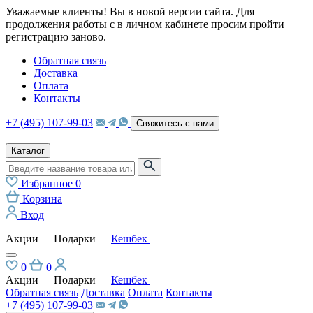
Уважаемые клиенты! Вы в новой версии сайта. Для
продолжения работы с в личном кабинете просим пройти
регистрацию заново.
Обратная связь
Доставка
Оплата
Контакты
+7 (495) 107-99-03
Свяжитесь с нами
Каталог
Избранное
0
Корзина
Вход
Акции
Подарки
Кешбек
0
0
Акции
Подарки
Кешбек
Обратная связь
Доставка
Оплата
Контакты
+7 (495) 107-99-03