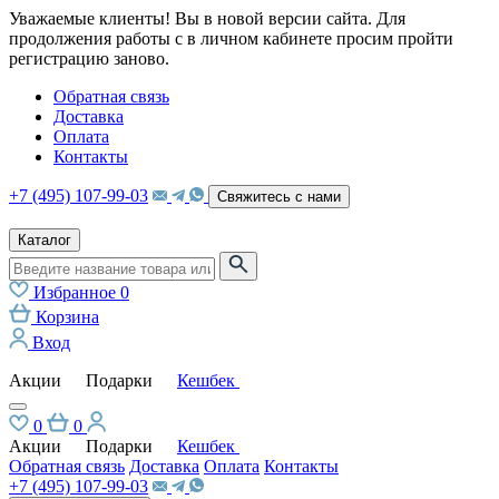
Уважаемые клиенты! Вы в новой версии сайта. Для
продолжения работы с в личном кабинете просим пройти
регистрацию заново.
Обратная связь
Доставка
Оплата
Контакты
+7 (495) 107-99-03
Свяжитесь с нами
Каталог
Избранное
0
Корзина
Вход
Акции
Подарки
Кешбек
0
0
Акции
Подарки
Кешбек
Обратная связь
Доставка
Оплата
Контакты
+7 (495) 107-99-03