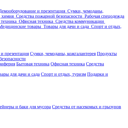
Демооборудование и презентация
Сумки, чемоданы,
, химия
Средства пожарной безопасности
Рабочая спецодежда
 техника
Офисная техника
Средства коммуникации
Медицинские товары
Товары для дачи и сада
Спорт и отдых,
 и презентация
Сумки, чемоданы, кожгалантерея
Продукты
безопасности
риферия
Бытовая техника
Офисная техника
Средства
вары для дачи и сада
Спорт и отдых, туризм
Подарки и
ейнеры и баки для мусора
Средства от насекомых и грызунов