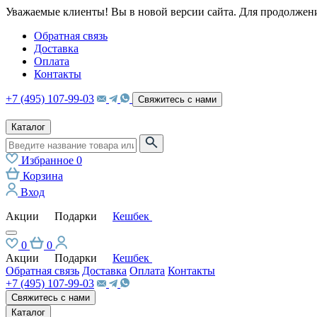
Уважаемые клиенты! Вы в новой версии сайта. Для продолжени
Обратная связь
Доставка
Оплата
Контакты
+7 (495) 107-99-03
Свяжитесь с нами
Каталог
Избранное
0
Корзина
Вход
Акции
Подарки
Кешбек
0
0
Акции
Подарки
Кешбек
Обратная связь
Доставка
Оплата
Контакты
+7 (495) 107-99-03
Свяжитесь с нами
Каталог