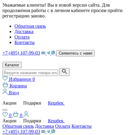
Уважаемые клиенты! Вы в новой версии сайта. Для
продолжения работы с в личном кабинете просим пройти
регистрацию заново.
Обратная связь
Доставка
Оплата
Контакты
+7 (495) 107-99-03
Свяжитесь с нами
Каталог
Избранное
0
Корзина
Вход
Акции
Подарки
Кешбек
0
0
Акции
Подарки
Кешбек
Обратная связь
Доставка
Оплата
Контакты
+7 (495) 107-99-03